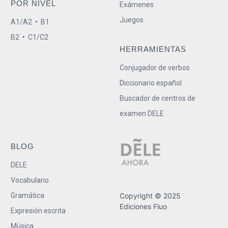
POR NIVEL
Exámenes
Juegos
A1/A2
•
B1
B2
•
C1/C2
HERRAMIENTAS
Conjugador de verbos
Diccionario español
Buscador de centros de
examen DELE
BLOG
DELE
Vocabulario
Gramática
Copyright © 2025
Ediciones Fluo
Expresión escrita
Música