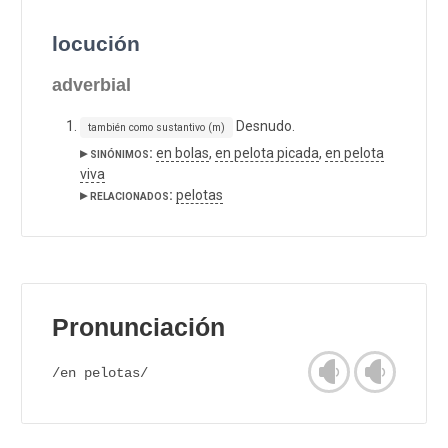
locución
adverbial
Desnudo.
también como sustantivo (m)
▸ sinónimos:
en bolas
,
en pelota picada
,
en pelota
viva
▸ relacionados:
pelotas
Pronunciación
/en pelotas/