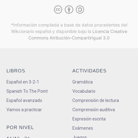
*Información compilada a base de datos procedentes del
Wikcionario español y
disponible bajo la
Licencia Creative
Commons Atribución-CompartirIgual 3.0
LIBROS
ACTIVIDADES
Español en 3-2-1
Gramática
Spanish To The Point
Vocabulario
Español avanzado
Comprensión de lectura
Vamos a practicar
Comprensión auditiva
Expresión escrita
POR NIVEL
Exámenes
Juegos