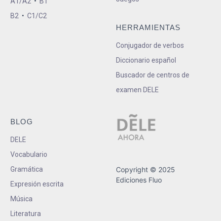
A1/A2
•
B1
B2
•
C1/C2
HERRAMIENTAS
Conjugador de verbos
Diccionario español
Buscador de centros de
examen DELE
BLOG
DELE
Vocabulario
Gramática
Copyright © 2025
Ediciones Fluo
Expresión escrita
Música
Literatura