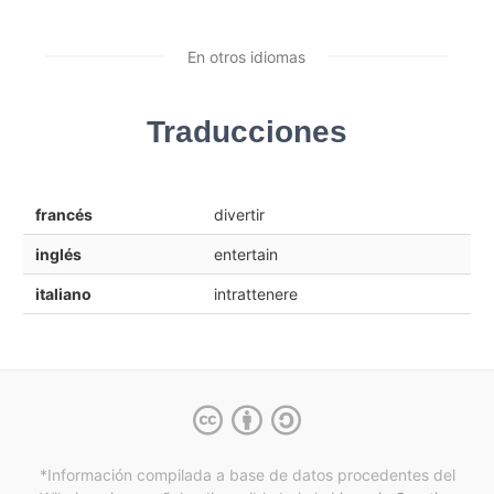
En otros idiomas
Traducciones
francés
divertir
inglés
entertain
italiano
intrattenere
*Información compilada a base de datos procedentes del