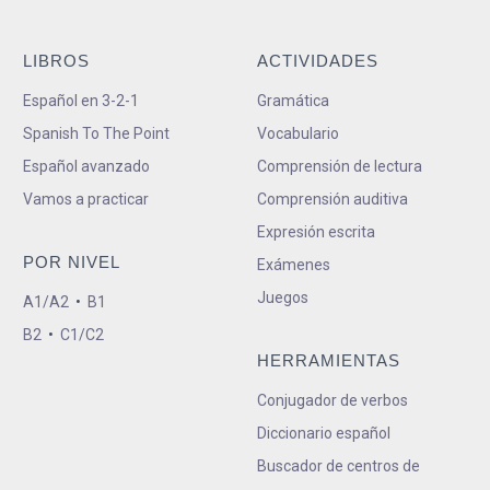
LIBROS
ACTIVIDADES
Español en 3-2-1
Gramática
Spanish To The Point
Vocabulario
Español avanzado
Comprensión de lectura
Vamos a practicar
Comprensión auditiva
Expresión escrita
POR NIVEL
Exámenes
Juegos
A1/A2
•
B1
B2
•
C1/C2
HERRAMIENTAS
Conjugador de verbos
Diccionario español
Buscador de centros de