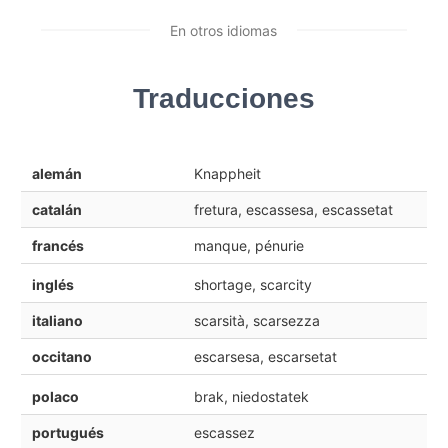
En otros idiomas
Traducciones
alemán
Knappheit
catalán
fretura, escassesa, escassetat
francés
manque, pénurie
inglés
shortage, scarcity
italiano
scarsità, scarsezza
occitano
escarsesa, escarsetat
polaco
brak, niedostatek
portugués
escassez