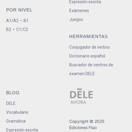
Expresión escrita
POR NIVEL
Exámenes
Juegos
A1/A2
•
B1
B2
•
C1/C2
HERRAMIENTAS
Conjugador de verbos
Diccionario español
Buscador de centros de
examen DELE
BLOG
DELE
Vocabulario
Gramática
Copyright © 2025
Ediciones Fluo
Expresión escrita