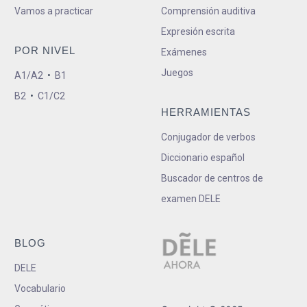
Vamos a practicar
Comprensión auditiva
Expresión escrita
POR NIVEL
Exámenes
Juegos
A1/A2
•
B1
B2
•
C1/C2
HERRAMIENTAS
Conjugador de verbos
Diccionario español
Buscador de centros de
examen DELE
BLOG
DELE
Vocabulario