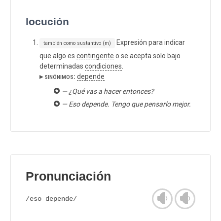
locución
Expresión para indicar
también como sustantivo (m)
que algo es
contingente
o se acepta solo bajo
determinadas
condiciones
.
▸ sinónimos:
depende
— ¿Qué vas a hacer entonces?
— Eso depende. Tengo que pensarlo mejor.
Pronunciación
/eso depende/