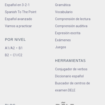
Español en 3-2-1
Gramática
Spanish To The Point
Vocabulario
Español avanzado
Comprensión de lectura
Vamos a practicar
Comprensión auditiva
Expresión escrita
POR NIVEL
Exámenes
Juegos
A1/A2
•
B1
B2
•
C1/C2
HERRAMIENTAS
Conjugador de verbos
Diccionario español
Buscador de centros de
examen DELE