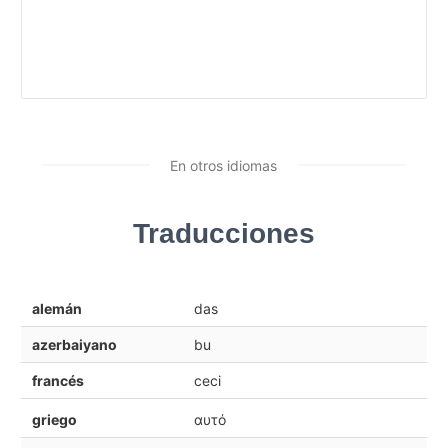
En otros idiomas
Traducciones
alemán
das
azerbaiyano
bu
francés
ceci
griego
αυτό