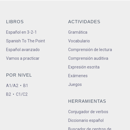
LIBROS
ACTIVIDADES
Español en 3-2-1
Gramática
Spanish To The Point
Vocabulario
Español avanzado
Comprensión de lectura
Vamos a practicar
Comprensión auditiva
Expresión escrita
POR NIVEL
Exámenes
Juegos
A1/A2
•
B1
B2
•
C1/C2
HERRAMIENTAS
Conjugador de verbos
Diccionario español
Buscador de centros de