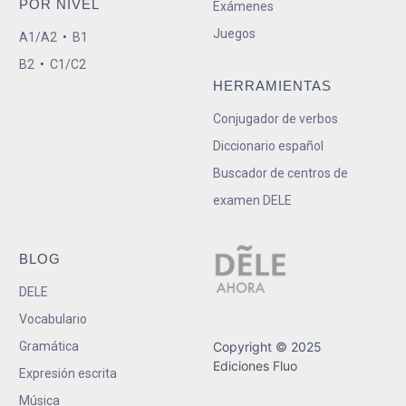
POR NIVEL
Exámenes
Juegos
A1/A2
•
B1
B2
•
C1/C2
HERRAMIENTAS
Conjugador de verbos
Diccionario español
Buscador de centros de
examen DELE
BLOG
DELE
Vocabulario
Gramática
Copyright © 2025
Ediciones Fluo
Expresión escrita
Música