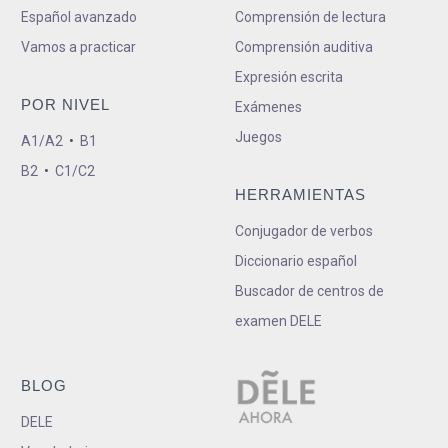
Español avanzado
Comprensión de lectura
Vamos a practicar
Comprensión auditiva
Expresión escrita
POR NIVEL
Exámenes
Juegos
A1/A2
•
B1
B2
•
C1/C2
HERRAMIENTAS
Conjugador de verbos
Diccionario español
Buscador de centros de
examen DELE
BLOG
DELE