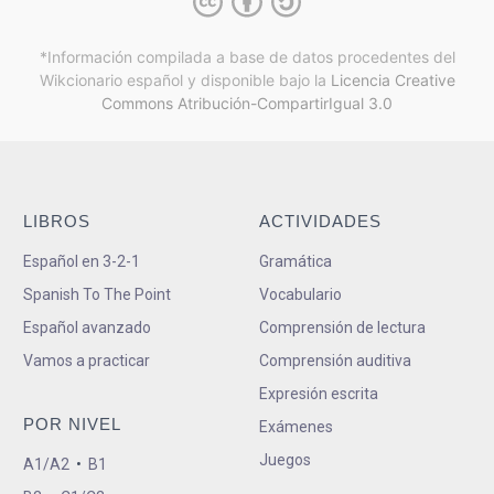
*Información compilada a base de datos procedentes del
Wikcionario español y
disponible bajo la
Licencia Creative
Commons Atribución-CompartirIgual 3.0
LIBROS
ACTIVIDADES
Español en 3-2-1
Gramática
Spanish To The Point
Vocabulario
Español avanzado
Comprensión de lectura
Vamos a practicar
Comprensión auditiva
Expresión escrita
POR NIVEL
Exámenes
Juegos
A1/A2
•
B1