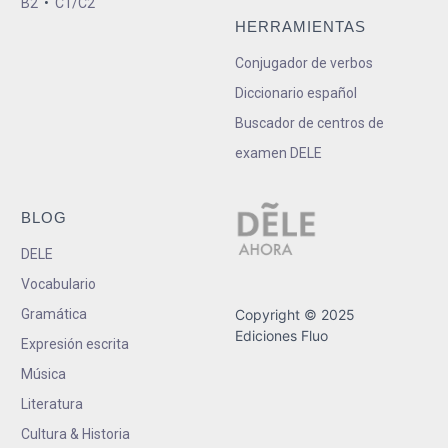
B2
•
C1/C2
HERRAMIENTAS
Conjugador de verbos
Diccionario español
Buscador de centros de
examen DELE
BLOG
DELE
Vocabulario
Gramática
Copyright © 2025
Ediciones Fluo
Expresión escrita
Música
Literatura
Cultura & Historia