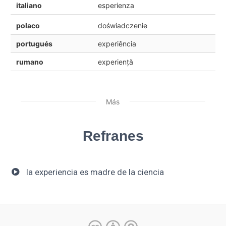
italiano
esperienza
polaco
doświadczenie
portugués
experiência
rumano
experiență
Más
Refranes
la experiencia es madre de la ciencia