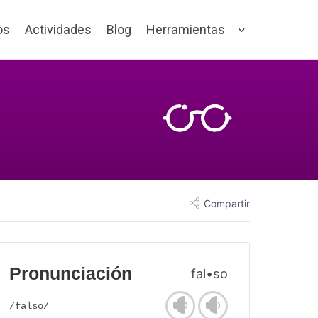
os
Actividades
Blog
Herramientas
Compartir
Pronunciación
fal•so
/falso/