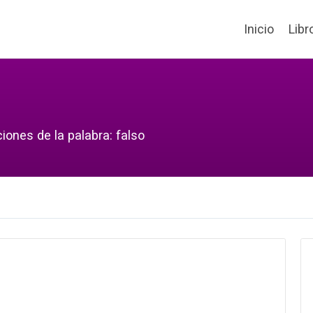
Inicio
Libr
iones de la palabra: falso