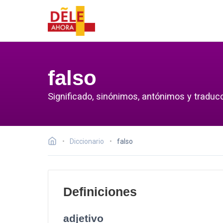
falso
Significado, sinónimos, antónimos y traducc
Diccionario
falso
Definiciones
adjetivo