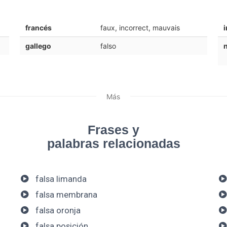
francés
faux, incorrect, mauvais
i
gallego
falso
Más
Frases y
palabras relacionadas
falsa limanda
falsa membrana
falsa oronja
falsa posición