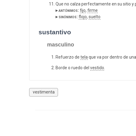
Que no calza perfectamente en su sitio y
▸ antónimos:
fijo
,
firme
▸ sinónimos:
flojo
,
suelto
sustantivo
masculino
Refuerzo de
tela
que va por dentro de una 
Borde o ruedo del
vestido
.
vestimenta