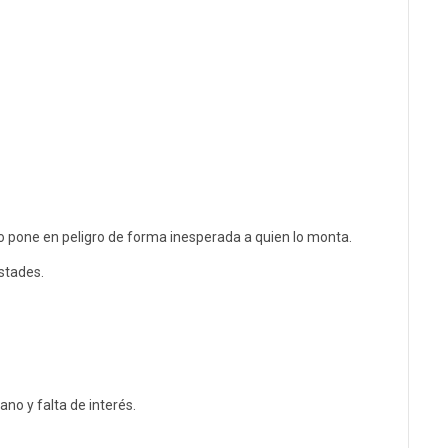
o pone en peligro de forma inesperada a quien lo monta.
stades.
no y falta de interés.