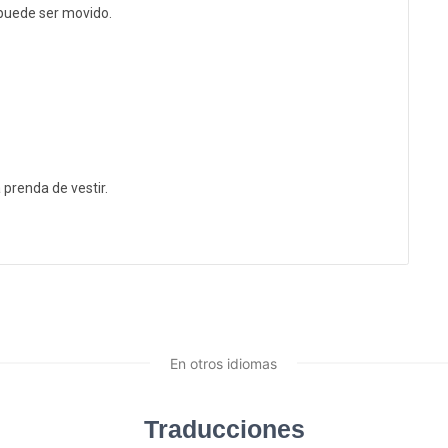
 puede ser movido.
prenda de vestir.
En otros idiomas
Traducciones