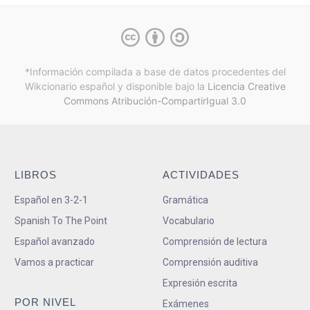
*Información compilada a base de datos procedentes del
Wikcionario español y
disponible bajo la
Licencia Creative
Commons Atribución-CompartirIgual 3.0
LIBROS
ACTIVIDADES
Español en 3-2-1
Gramática
Spanish To The Point
Vocabulario
Español avanzado
Comprensión de lectura
Vamos a practicar
Comprensión auditiva
Expresión escrita
POR NIVEL
Exámenes