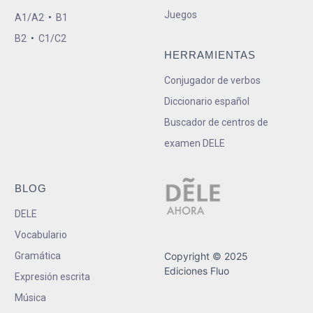
Juegos
A1/A2
•
B1
B2
•
C1/C2
HERRAMIENTAS
Conjugador de verbos
Diccionario español
Buscador de centros de
examen DELE
BLOG
DELE
Vocabulario
Gramática
Copyright © 2025
Ediciones Fluo
Expresión escrita
Música