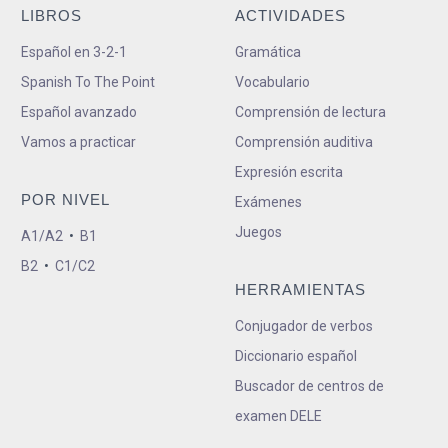
LIBROS
ACTIVIDADES
Español en 3-2-1
Gramática
Spanish To The Point
Vocabulario
Español avanzado
Comprensión de lectura
Vamos a practicar
Comprensión auditiva
Expresión escrita
POR NIVEL
Exámenes
Juegos
A1/A2
•
B1
B2
•
C1/C2
HERRAMIENTAS
Conjugador de verbos
Diccionario español
Buscador de centros de
examen DELE