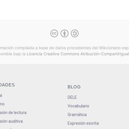
rmación compilada a base de datos procedentes del Wikcionario esp
ponible bajo la
Licencia Creative Commons Atribución-CompartirIgual
IDADES
BLOG
a
DELE
rio
Vocabulario
ión de lectura
Gramática
ión auditiva
Expresión escrita