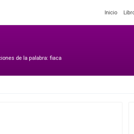
Inicio
Libr
iones de la palabra: fiaca