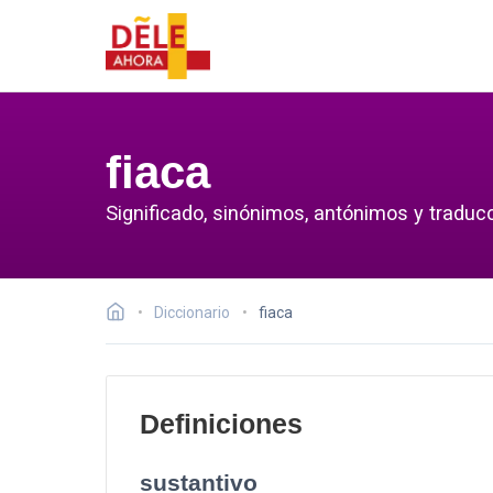
fiaca
Significado, sinónimos, antónimos y traducc
Diccionario
fiaca
Definiciones
sustantivo