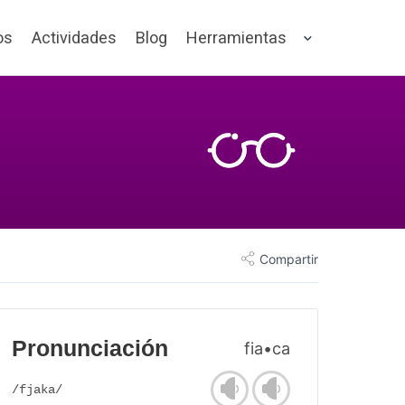
os
Actividades
Blog
Herramientas
Compartir
Pronunciación
fia•ca
/fjaka/