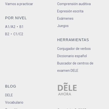
Vamos a practicar
Comprensión auditiva
Expresión escrita
POR NIVEL
Exámenes
Juegos
A1/A2
•
B1
B2
•
C1/C2
HERRAMIENTAS
Conjugador de verbos
Diccionario español
Buscador de centros de
examen DELE
BLOG
DELE
Vocabulario