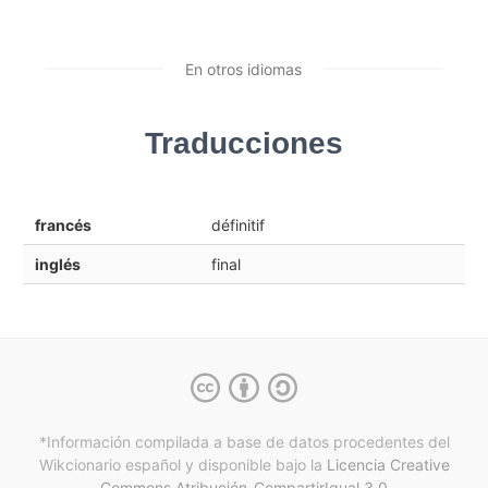
En otros idiomas
Traducciones
francés
définitif
inglés
final
*Información compilada a base de datos procedentes del
Wikcionario español y
disponible bajo la
Licencia Creative
Commons Atribución-CompartirIgual 3.0