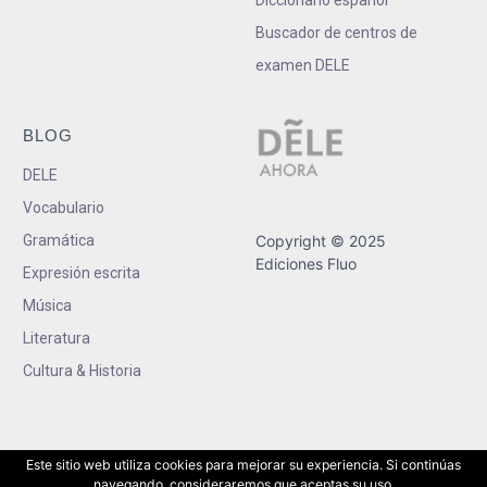
Buscador de centros de
examen DELE
BLOG
DELE
Vocabulario
Gramática
Copyright © 2025
Ediciones Fluo
Expresión escrita
Música
Literatura
Cultura & Historia
Este sitio web utiliza cookies para mejorar su experiencia. Si continúas
navegando, consideraremos que aceptas su uso.