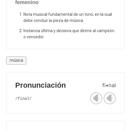
femenino
Nota musical fundamental de un tono; en la cual
debe concluir la pieza de música.
Instancia última y decisiva que dirime al campeón
o vencedor.
música
Pronunciación
fi•nal
/final/