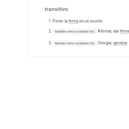
transitivo
Poner la
firma
en un escrito.
Afirmar, dar
firm
también como sustantivo (m)
Otorgar,
aprobar
.
también como sustantivo (m)