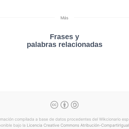
Más
Frases y
palabras relacionadas
rmación compilada a base de datos procedentes del Wikcionario esp
ponible bajo la
Licencia Creative Commons Atribución-CompartirIgual