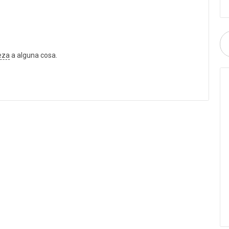
eza
a alguna cosa.