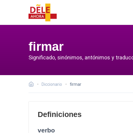
firmar
Significado, sinónimos, antónimos y traducc
Diccionario
firmar
Definiciones
verbo