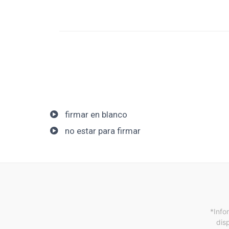
firmar en blanco
no estar para firmar
*Info
dis