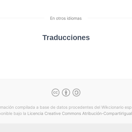
En otros idiomas
Traducciones
rmación compilada a base de datos procedentes del Wikcionario esp
ponible bajo la
Licencia Creative Commons Atribución-CompartirIgual