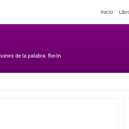
Inicio
Libr
iones de la palabra: florón