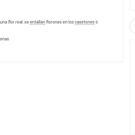
una flor real. se
entallan
florones en los
casetones
ó
ronas.