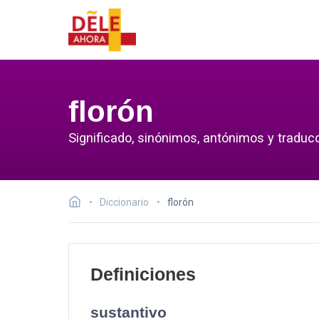
florón
Significado, sinónimos, antónimos y traducc
Diccionario
florón
Definiciones
sustantivo