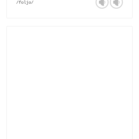
/foljo/