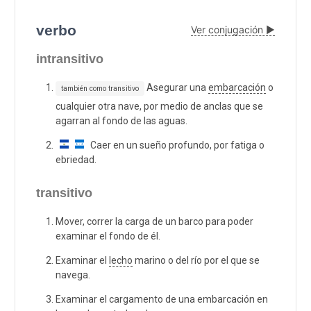
verbo
Ver conjugación ▶
intransitivo
Asegurar una
embarcación
o
también como transitivo
cualquier otra nave, por medio de anclas que se
agarran al fondo de las aguas.
Caer en un sueño profundo, por fatiga o
ebriedad.
transitivo
Mover, correr la carga de un barco para poder
examinar el fondo de él.
Examinar el
lecho
marino o del río por el que se
navega.
Examinar el cargamento de una embarcación en