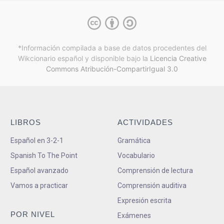
*Información compilada a base de datos procedentes del
Wikcionario español y
disponible bajo la
Licencia Creative
Commons Atribución-CompartirIgual 3.0
LIBROS
ACTIVIDADES
Español en 3-2-1
Gramática
Spanish To The Point
Vocabulario
Español avanzado
Comprensión de lectura
Vamos a practicar
Comprensión auditiva
Expresión escrita
POR NIVEL
Exámenes