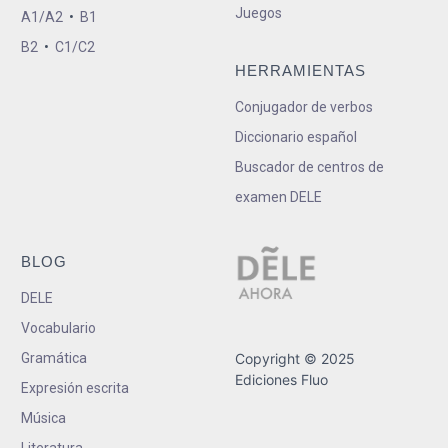
Juegos
A1/A2
•
B1
B2
•
C1/C2
HERRAMIENTAS
Conjugador de verbos
Diccionario español
Buscador de centros de
examen DELE
BLOG
DELE
Vocabulario
Gramática
Copyright © 2025
Ediciones Fluo
Expresión escrita
Música