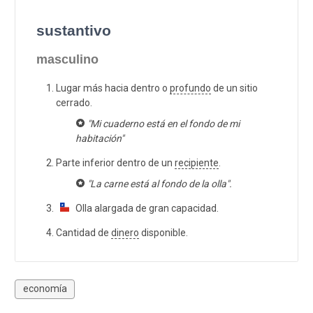
sustantivo
masculino
Lugar más hacia dentro o
profundo
de un sitio
cerrado.
"Mi cuaderno está en el fondo de mi
habitación"
Parte inferior dentro de un
recipiente
.
"La carne está al fondo de la olla".
Olla alargada de gran capacidad.
Cantidad de
dinero
disponible.
economía