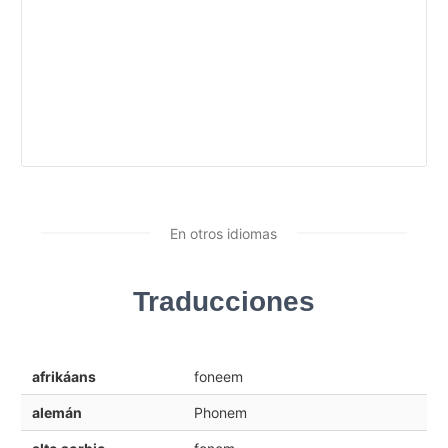
En otros idiomas
Traducciones
afrikáans
foneem
alemán
Phonem