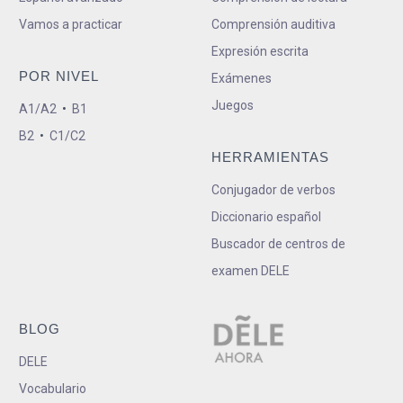
Vamos a practicar
Comprensión auditiva
Expresión escrita
POR NIVEL
Exámenes
Juegos
A1/A2
•
B1
B2
•
C1/C2
HERRAMIENTAS
Conjugador de verbos
Diccionario español
Buscador de centros de
examen DELE
BLOG
DELE
Vocabulario