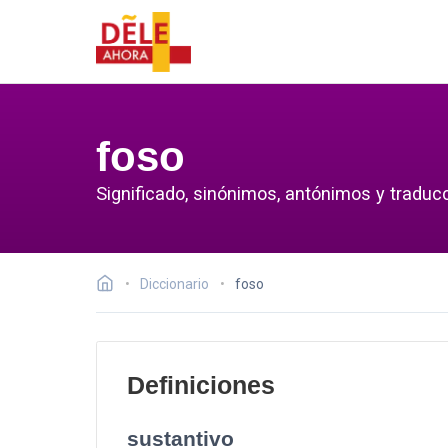
foso
Significado, sinónimos, antónimos y traducc
Diccionario
foso
Definiciones
sustantivo