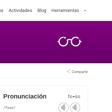
os
Actividades
Blog
Herramientas
Compartir
Pronunciación
fo•so
/foso/