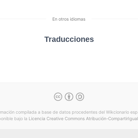
En otros idiomas
Traducciones
rmación compilada a base de datos procedentes del Wikcionario esp
ponible bajo la
Licencia Creative Commons Atribución-CompartirIgual