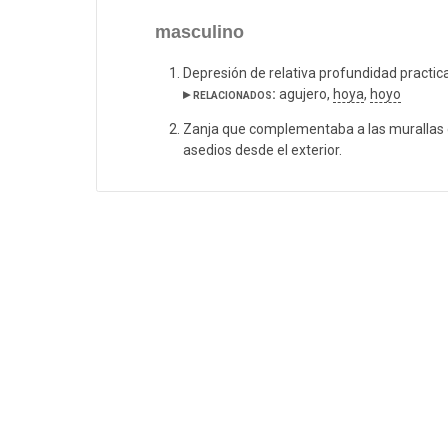
masculino
Depresión de relativa profundidad practic
▸ relacionados:
agujero,
hoya
,
hoyo
Zanja que complementaba a las murallas d
asedios desde el exterior.