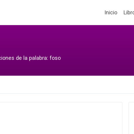
Inicio
Libr
iones de la palabra: foso