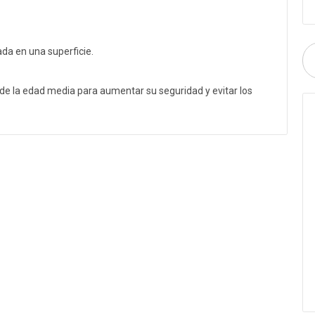
ada en una superficie.
e la edad media para aumentar su seguridad y evitar los