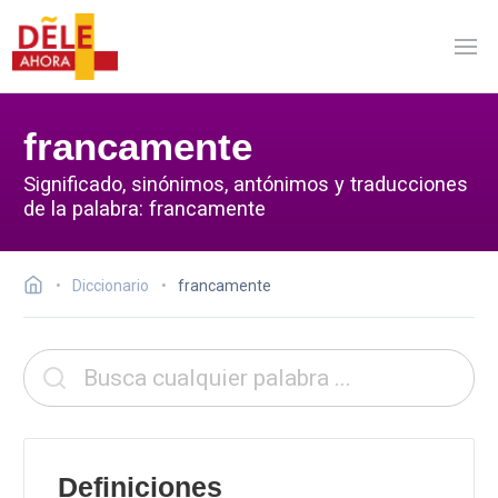
francamente
Significado, sinónimos, antónimos y traducciones
de la palabra: francamente
Diccionario
francamente
Definiciones