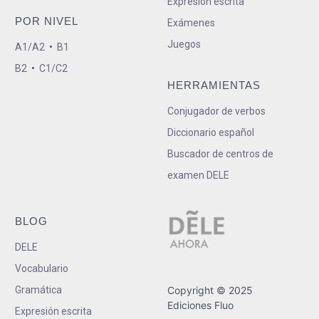
Expresión escrita
POR NIVEL
Exámenes
Juegos
A1/A2
•
B1
B2
•
C1/C2
HERRAMIENTAS
Conjugador de verbos
Diccionario español
Buscador de centros de
examen DELE
BLOG
DELE
Vocabulario
Gramática
Copyright © 2025
Ediciones Fluo
Expresión escrita