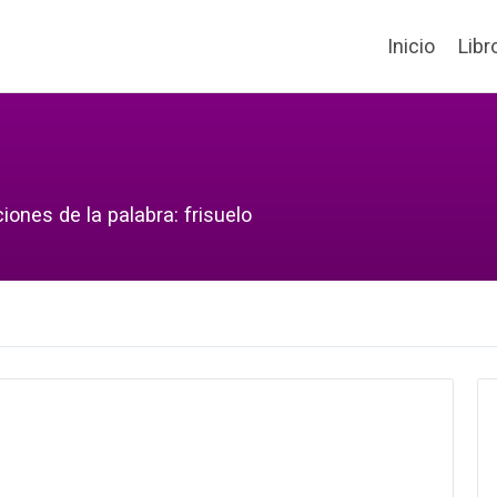
Inicio
Libr
iones de la palabra: frisuelo