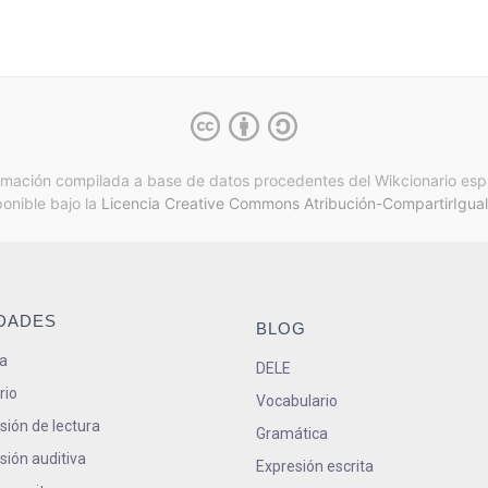
rmación compilada a base de datos procedentes del Wikcionario esp
ponible bajo la
Licencia Creative Commons Atribución-CompartirIgual
IDADES
BLOG
a
DELE
rio
Vocabulario
ión de lectura
Gramática
ión auditiva
Expresión escrita