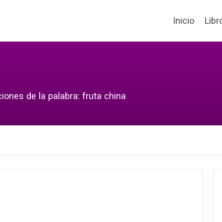
Inicio
Libr
iones de la palabra: fruta china