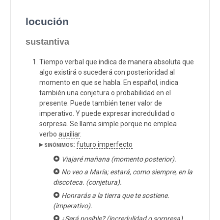
locución
sustantiva
Tiempo verbal que indica de manera absoluta que
algo existirá o sucederá con posterioridad al
momento en que se habla. En español, indica
también una conjetura o probabilidad en el
presente. Puede también tener valor de
imperativo. Y puede expresar incredulidad o
sorpresa. Se llama simple porque no emplea
verbo
auxiliar
.
▸ sinónimos:
futuro imperfecto
Viajaré mañana (momento posterior).
No veo a María; estará, como siempre, en la
discoteca. (conjetura).
Honrarás a la tierra que te sostiene.
(imperativo).
¿Será posible? (incredulidad o sorpresa).