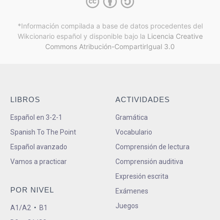
*Información compilada a base de datos procedentes del
Wikcionario español y
disponible bajo la
Licencia Creative
Commons Atribución-CompartirIgual 3.0
LIBROS
ACTIVIDADES
Español en 3-2-1
Gramática
Spanish To The Point
Vocabulario
Español avanzado
Comprensión de lectura
Vamos a practicar
Comprensión auditiva
Expresión escrita
POR NIVEL
Exámenes
Juegos
A1/A2
•
B1