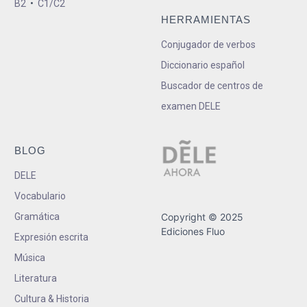
B2
•
C1/C2
HERRAMIENTAS
Conjugador de verbos
Diccionario español
Buscador de centros de
examen DELE
BLOG
DELE
Vocabulario
Gramática
Copyright © 2025
Ediciones Fluo
Expresión escrita
Música
Literatura
Cultura & Historia