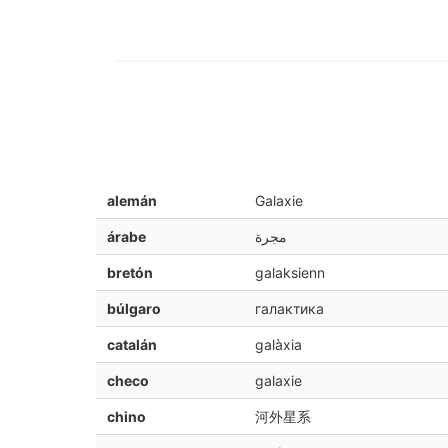
alemán
Galaxie
árabe
مجرة
bretón
galaksienn
búlgaro
галактика
catalán
galàxia
checo
galaxie
chino
河外星系