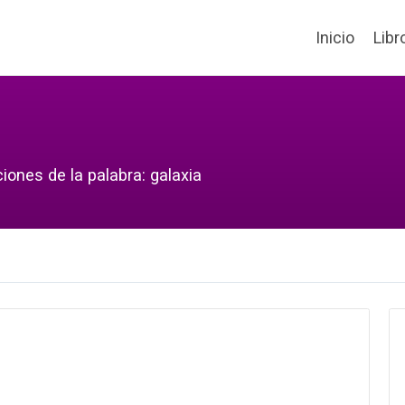
Inicio
Libr
iones de la palabra: galaxia