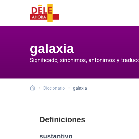
galaxia
Significado, sinónimos, antónimos y traducc
Diccionario
galaxia
Definiciones
sustantivo