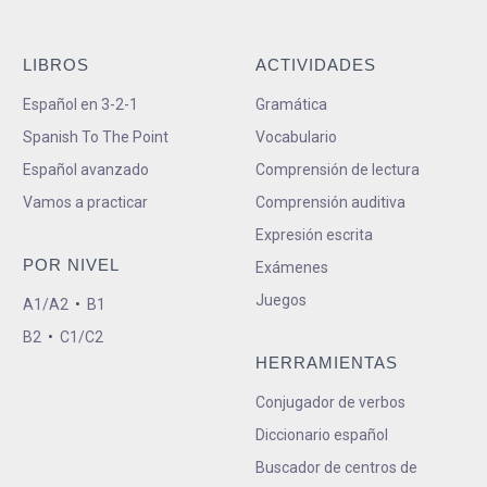
LIBROS
ACTIVIDADES
Español en 3-2-1
Gramática
Spanish To The Point
Vocabulario
Español avanzado
Comprensión de lectura
Vamos a practicar
Comprensión auditiva
Expresión escrita
POR NIVEL
Exámenes
Juegos
A1/A2
•
B1
B2
•
C1/C2
HERRAMIENTAS
Conjugador de verbos
Diccionario español
Buscador de centros de