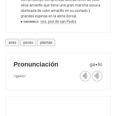
oliva-amarillo que tiene una gran mancha oscura
ribeteada de color amarillo en su costado y
grandes espinas en la aleta dorsal.
▸ sinónimos:
ceo
,
pez de san Pedro
aves
peces
plantas
Pronunciación
ga•llo
/gaʎo/