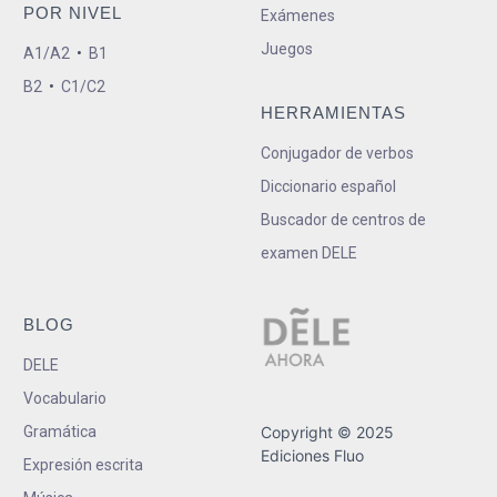
POR NIVEL
Exámenes
Juegos
A1/A2
•
B1
B2
•
C1/C2
HERRAMIENTAS
Conjugador de verbos
Diccionario español
Buscador de centros de
examen DELE
BLOG
DELE
Vocabulario
Gramática
Copyright © 2025
Ediciones Fluo
Expresión escrita