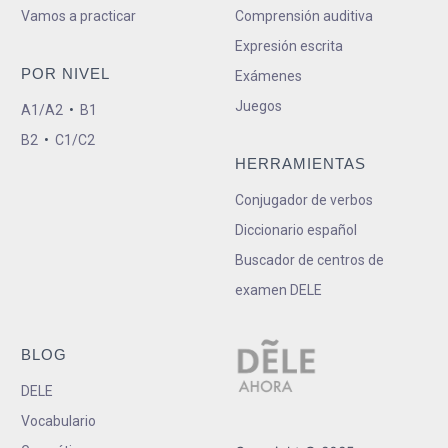
Vamos a practicar
Comprensión auditiva
Expresión escrita
POR NIVEL
Exámenes
Juegos
A1/A2
•
B1
B2
•
C1/C2
HERRAMIENTAS
Conjugador de verbos
Diccionario español
Buscador de centros de
examen DELE
BLOG
DELE
Vocabulario