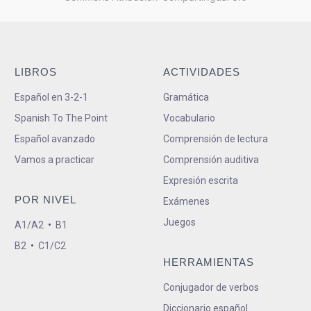
LIBROS
ACTIVIDADES
Español en 3-2-1
Gramática
Spanish To The Point
Vocabulario
Español avanzado
Comprensión de lectura
Vamos a practicar
Comprensión auditiva
Expresión escrita
POR NIVEL
Exámenes
Juegos
A1/A2
•
B1
B2
•
C1/C2
HERRAMIENTAS
Conjugador de verbos
Diccionario español