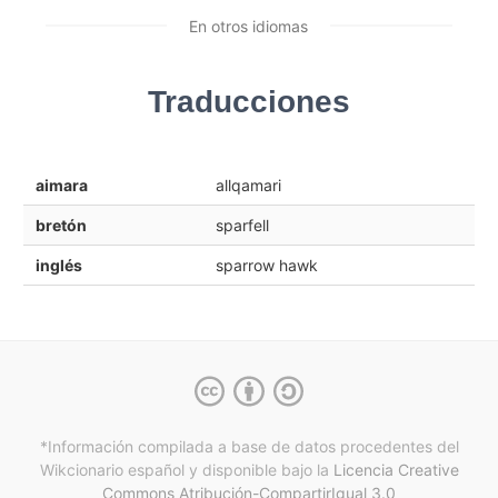
En otros idiomas
Traducciones
aimara
allqamari
bretón
sparfell
inglés
sparrow hawk
*Información compilada a base de datos procedentes del
Wikcionario español y
disponible bajo la
Licencia Creative
Commons Atribución-CompartirIgual 3.0