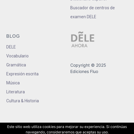
Buscador de centros de
examen DELE
BLOG
DELE
Vocabulario
Gramática
Copyright © 2025
Ediciones Fluo
Expresión escrita
Música
Literatura
Cultura & Historia
Este sitio web utiliza cookies para mejorar su experiencia. Si continúas
navegando, consideraremos que aceptas su uso.