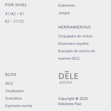
POR NIVEL
Exámenes
Juegos
A1/A2
•
B1
B2
•
C1/C2
HERRAMIENTAS
Conjugador de verbos
Diccionario español
Buscador de centros de
examen DELE
BLOG
DELE
Vocabulario
Gramática
Copyright © 2025
Ediciones Fluo
Expresión escrita