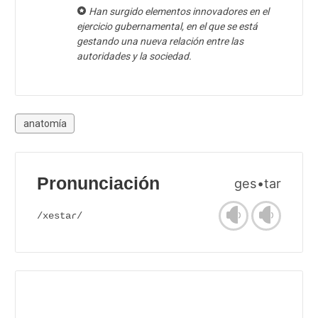
Han surgido elementos innovadores en el
ejercicio gubernamental, en el que se está
gestando una nueva relación entre las
autoridades y la sociedad.
anatomía
Pronunciación
ges•tar
/xestaɾ/