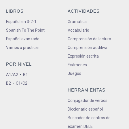
LIBROS
ACTIVIDADES
Español en 3-2-1
Gramática
Spanish To The Point
Vocabulario
Español avanzado
Comprensión de lectura
Vamos a practicar
Comprensión auditiva
Expresión escrita
POR NIVEL
Exámenes
Juegos
A1/A2
•
B1
B2
•
C1/C2
HERRAMIENTAS
Conjugador de verbos
Diccionario español
Buscador de centros de
examen DELE