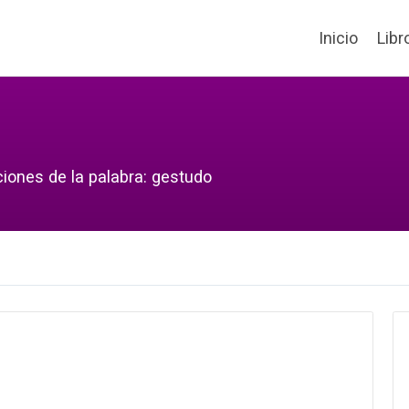
Inicio
Libr
ciones de la palabra: gestudo