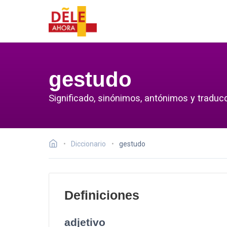
gestudo
Significado, sinónimos, antónimos y traduc
Diccionario
gestudo
Definiciones
adjetivo