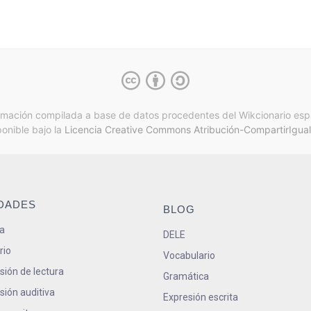
rmación compilada a base de datos procedentes del Wikcionario esp
ponible bajo la
Licencia Creative Commons Atribución-CompartirIgual
IDADES
BLOG
a
DELE
rio
Vocabulario
ión de lectura
Gramática
ión auditiva
Expresión escrita