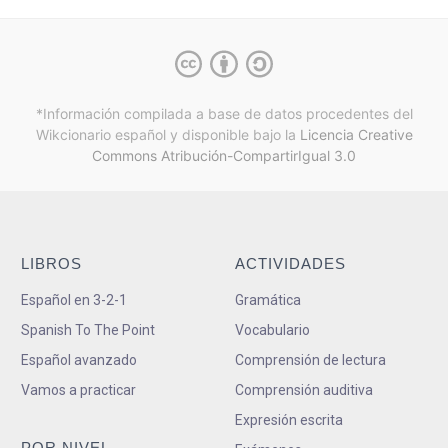
*Información compilada a base de datos procedentes del
Wikcionario español y
disponible bajo la
Licencia Creative
Commons Atribución-CompartirIgual 3.0
LIBROS
ACTIVIDADES
Español en 3-2-1
Gramática
Spanish To The Point
Vocabulario
Español avanzado
Comprensión de lectura
Vamos a practicar
Comprensión auditiva
Expresión escrita
POR NIVEL