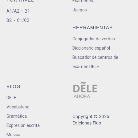
Exámenes
Juegos
A1/A2
•
B1
B2
•
C1/C2
HERRAMIENTAS
Conjugador de verbos
Diccionario español
Buscador de centros de
examen DELE
BLOG
DELE
Vocabulario
Gramática
Copyright © 2025
Ediciones Fluo
Expresión escrita
Música