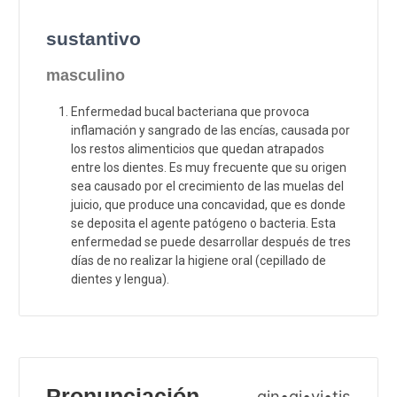
sustantivo
masculino
Enfermedad bucal bacteriana que provoca
inflamación y sangrado de las encías, causada por
los restos alimenticios que quedan atrapados
entre los dientes. Es muy frecuente que su origen
sea causado por el crecimiento de las muelas del
juicio, que produce una concavidad, que es donde
se deposita el agente patógeno o bacteria. Esta
enfermedad se puede desarrollar después de tres
días de no realizar la higiene oral (cepillado de
dientes y lengua).
Pronunciación
gin•gi•vi•tis