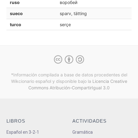
ruso
воробей
sueco
sparv, tätting
turco
serçe
*Información compilada a base de datos procedentes del
Wikcionario español y
disponible bajo la
Licencia Creative
Commons Atribución-CompartirIgual 3.0
LIBROS
ACTIVIDADES
Español en 3-2-1
Gramática