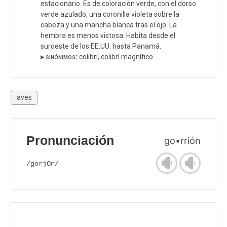
estacionario. Es de coloración verde, con el dorso
verde azulado, una coronilla violeta sobre la
cabeza y una mancha blanca tras el ojo. La
hembra es menos vistosa. Habita desde el
suroeste de los EE.UU. hasta Panamá.
▸ sinónimos:
colibrí
, colibrí magnífico
aves
Pronunciación
go•rrión
/gorjOn/