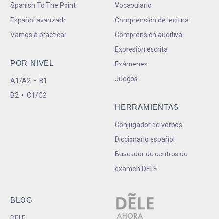
Spanish To The Point
Vocabulario
Español avanzado
Comprensión de lectura
Vamos a practicar
Comprensión auditiva
Expresión escrita
POR NIVEL
Exámenes
Juegos
A1/A2
•
B1
B2
•
C1/C2
HERRAMIENTAS
Conjugador de verbos
Diccionario español
Buscador de centros de
examen DELE
BLOG
DELE