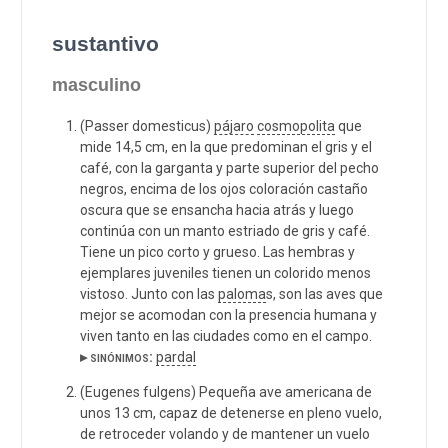
sustantivo
masculino
(Passer domesticus)
pájaro
cosmopolita
que
mide 14,5 cm, en la que predominan el gris y el
café, con la garganta y parte superior del pecho
negros, encima de los ojos coloración castaño
oscura que se ensancha hacia atrás y luego
continúa con un manto estriado de gris y café.
Tiene un pico corto y grueso. Las hembras y
ejemplares juveniles tienen un colorido menos
vistoso. Junto con las
paloma
s, son las aves que
mejor se acomodan con la presencia humana y
viven tanto en las ciudades como en el campo.
▸ sinónimos:
pardal
(Eugenes fulgens) Pequeña ave americana de
unos 13 cm, capaz de detenerse en pleno vuelo,
de retroceder volando y de mantener un vuelo