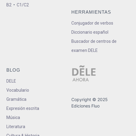
B2
•
C1/C2
HERRAMIENTAS
Conjugador de verbos
Diccionario español
Buscador de centros de
examen DELE
BLOG
DELE
Vocabulario
Gramática
Copyright © 2025
Ediciones Fluo
Expresión escrita
Música
Literatura
Cultura & Historia