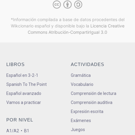
*Información compilada a base de datos procedentes del
Wikcionario español y
disponible bajo la
Licencia Creative
Commons Atribución-CompartirIgual 3.0
LIBROS
ACTIVIDADES
Español en 3-2-1
Gramática
Spanish To The Point
Vocabulario
Español avanzado
Comprensión de lectura
Vamos a practicar
Comprensión auditiva
Expresión escrita
POR NIVEL
Exámenes
Juegos
A1/A2
•
B1