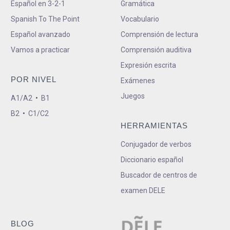
Español en 3-2-1
Gramática
Spanish To The Point
Vocabulario
Español avanzado
Comprensión de lectura
Vamos a practicar
Comprensión auditiva
Expresión escrita
POR NIVEL
Exámenes
Juegos
A1/A2
•
B1
B2
•
C1/C2
HERRAMIENTAS
Conjugador de verbos
Diccionario español
Buscador de centros de
examen DELE
BLOG