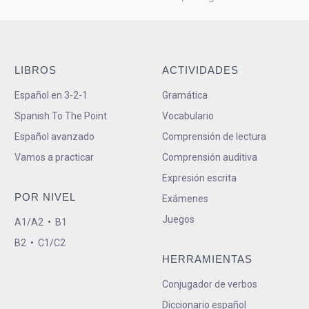
LIBROS
ACTIVIDADES
Español en 3-2-1
Gramática
Spanish To The Point
Vocabulario
Español avanzado
Comprensión de lectura
Vamos a practicar
Comprensión auditiva
Expresión escrita
POR NIVEL
Exámenes
Juegos
A1/A2
•
B1
B2
•
C1/C2
HERRAMIENTAS
Conjugador de verbos
Diccionario español