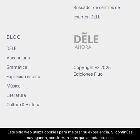
Buscador de centros de
examen DELE
BLOG
DELE
Vocabulario
Gramática
Copyright © 2025
Ediciones Fluo
Expresión escrita
Música
Literatura
Cultura & Historia
Este sitio web utiliza cookies para mejorar su experiencia. Si continúas
navegando, consideraremos que aceptas su uso.