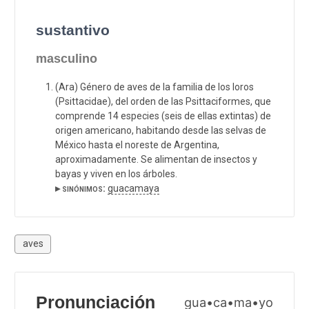
sustantivo
masculino
(Ara) Género de aves de la familia de los loros
(Psittacidae), del orden de las Psittaciformes, que
comprende 14 especies (seis de ellas extintas) de
origen americano, habitando desde las selvas de
México hasta el noreste de Argentina,
aproximadamente. Se alimentan de insectos y
bayas y viven en los árboles.
▸ sinónimos:
guacamaya
aves
Pronunciación
gua•ca•ma•yo