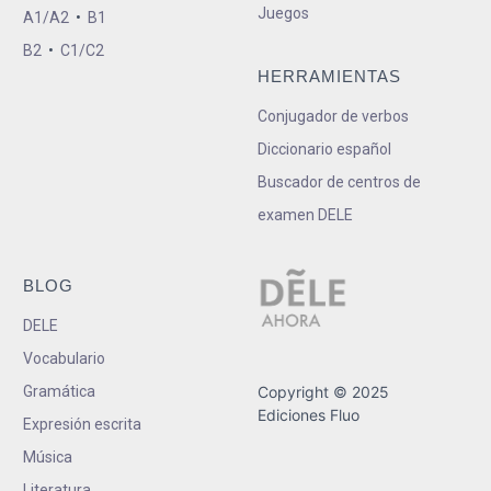
Juegos
A1/A2
•
B1
B2
•
C1/C2
HERRAMIENTAS
Conjugador de verbos
Diccionario español
Buscador de centros de
examen DELE
BLOG
DELE
Vocabulario
Gramática
Copyright © 2025
Ediciones Fluo
Expresión escrita
Música
Literatura