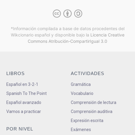
*Información compilada a base de datos procedentes del
Wikcionario español y
disponible bajo la
Licencia Creative
Commons Atribución-CompartirIgual 3.0
LIBROS
ACTIVIDADES
Español en 3-2-1
Gramática
Spanish To The Point
Vocabulario
Español avanzado
Comprensión de lectura
Vamos a practicar
Comprensión auditiva
Expresión escrita
POR NIVEL
Exámenes