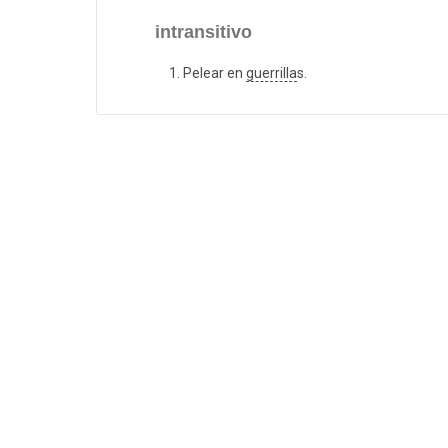
intransitivo
Pelear en
guerrilla
s.