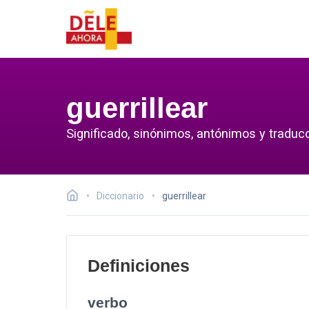
guerrillear
Significado, sinónimos, antónimos y traducci
Diccionario
guerrillear
Definiciones
verbo