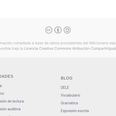
rmación compilada a base de datos procedentes del Wikcionario esp
ponible bajo la
Licencia Creative Commons Atribución-CompartirIgual
IDADES
BLOG
a
DELE
rio
Vocabulario
ión de lectura
Gramática
ión auditiva
Expresión escrita