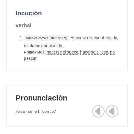
locución
verbal
Hacerse el desentendido,
también como sustantivo (m)
no darse por aludido.
▸ sinónimos:
hacerse el sueco
,
hacerse el leso
,
no
pescar
Pronunciación
/aseɾse el tonto/