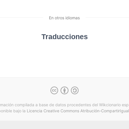
En otros idiomas
Traducciones
rmación compilada a base de datos procedentes del Wikcionario esp
ponible bajo la
Licencia Creative Commons Atribución-CompartirIgual