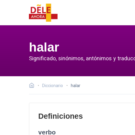
halar
Significado, sinónimos, antónimos y traducc
Diccionario
halar
Definiciones
verbo