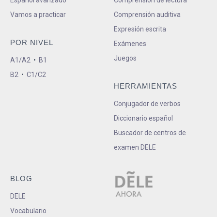
Vamos a practicar
Comprensión auditiva
Expresión escrita
POR NIVEL
Exámenes
Juegos
A1/A2
•
B1
B2
•
C1/C2
HERRAMIENTAS
Conjugador de verbos
Diccionario español
Buscador de centros de
examen DELE
BLOG
DELE
Vocabulario