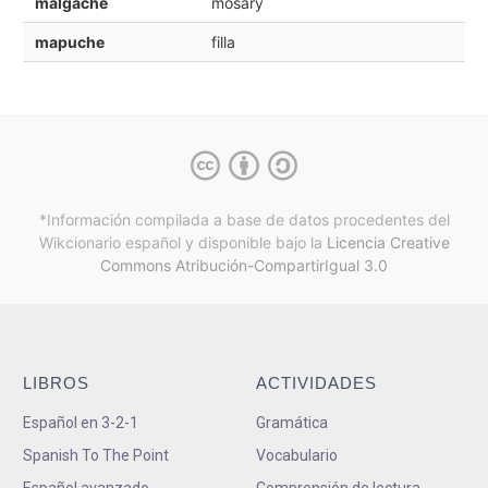
malgache
mosary
mapuche
filla
*Información compilada a base de datos procedentes del
Wikcionario español y
disponible bajo la
Licencia Creative
Commons Atribución-CompartirIgual 3.0
LIBROS
ACTIVIDADES
Español en 3-2-1
Gramática
Spanish To The Point
Vocabulario
Español avanzado
Comprensión de lectura