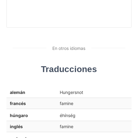
En otros idiomas
Traducciones
alemán
Hungersnot
francés
famine
húngaro
éhínség
inglés
famine