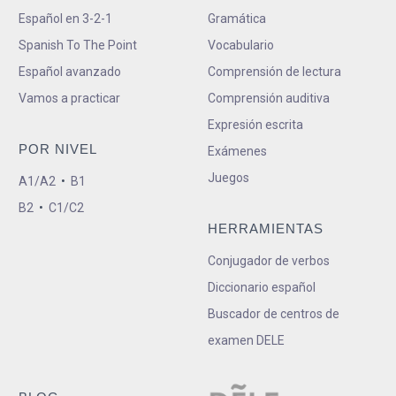
Español en 3-2-1
Gramática
Spanish To The Point
Vocabulario
Español avanzado
Comprensión de lectura
Vamos a practicar
Comprensión auditiva
Expresión escrita
POR NIVEL
Exámenes
Juegos
A1/A2
•
B1
B2
•
C1/C2
HERRAMIENTAS
Conjugador de verbos
Diccionario español
Buscador de centros de
examen DELE